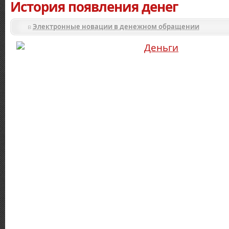
История появления денег
в
Электронные новации в денежном обращении