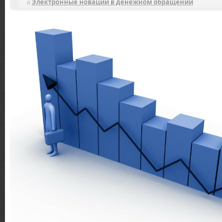
в
Электронные новации в денежном обращении