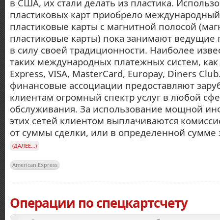
в США, их стали делать из пластика. Использ
пластиковых карт приобрело международный 
пластиковые карты с магнитной полосой (ма
пластиковые карты) пока занимают ведущие 
в силу своей традиционности. Наиболее изве
таких международных платежных систем, как
Express, VISA, MasterCard, Europay, Diners Clu
финансовые ассоциации предоставляют зару
клиентам огромный спектр услуг в любой сф
обслуживания. За использование мощной ин
этих сетей клиентом выплачиваются комисси
от суммы сделки, или в определенной сумме з
(ДАЛЕЕ…)
American Express
Операции по спецкартсчету