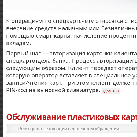
К операциям по спецкартсчету относятся спи
внесение средств наличным или безналичным
помощью смарт-карты, начисление процентн
вкладам.
Первый шаг — авторизация карточки клиент
спецкартотдела банка. Процесс авторизации 
следующим образом. Клиент передает операт
которую оператор вставляет в специальное у
записи/чтения карт, при этом клиент должен 
PIN-код на выносной клавиатуре.
(ДАЛЕЕ…)
Обслуживание пластиковых кар
в
Электронные новации в денежном обращении