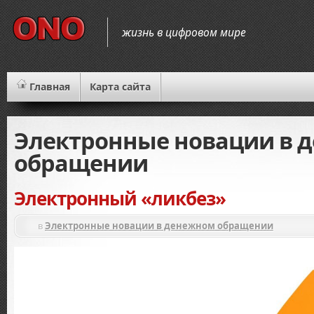
жизнь в цифровом мире
Главная
Карта сайта
Электронные новации в 
обращении
Электронный «ликбез»
в
Электронные новации в денежном обращении