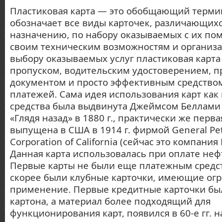
Пластиковая карта — это обобщающий терми
обозначает все виды карточек, различающихс
назначению, по набору оказываемых с их пом
своим техническим возможностям и организа
выбору оказываемых услуг пластиковая карта
пропуском, водительским удостоверением, 
документом и просто эффективным средство
платежей. Сама идея использования карт как
средства была выдвинута Джеймсом Беллами 
«Глядя назад» в 1880 г., практически же перва
выпущена в США в 1914 г. фирмой General Pe
Corporation of California (сейчас это компания M
Данная карта использовалась при оплате неф
Первые карты не были еще платежным средст
скорее были клубные карточки, имеющие ог
применение. Первые кредитные карточки бы
картона, а материал более подходящий для
функционирования карт, появился в 60-е гг. 