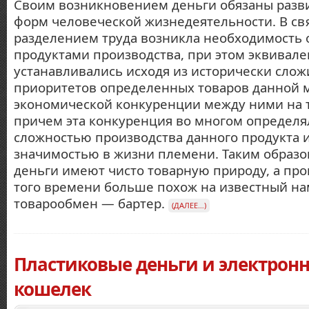
Своим возникновением деньги обязаны разв
форм человеческой жизнедеятельности. В свя
разделением труда возникла необходимость
продуктами производства, при этом эквивал
устанавливались исходя из исторически сло
приоритетов определенных товаров данной м
экономической конкуренции между ними на т
причем эта конкуренция во многом определя
сложностью производства данного продукта и
значимостью в жизни племени. Таким образо
деньги имеют чисто товарную природу, а про
того времени больше похож на известный н
товарообмен — бартер.
(ДАЛЕЕ…)
Пластиковые деньги и электрон
кошелек