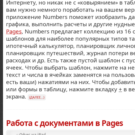
Интернету, но никак не с «ковырянием» в таб
вам нужно немного поработать на вашем ве
приложение Numbers поможет изобразить да
графика, выполнить расчеты и другие нудные 
Pages
, Numbers предлагает коллекцию из 16 
шаблонов для наиболее популярных типов та
ипотечный калькулятор, планировщик лично
планировщик путешествий, журнал потери вес
расходах и др. Есть также пустой шаблон с пу
ячеек. Чтобы выбрать шаблон, нажмите на н
текст и числа в ячейках заменятся на пользов
есть ваши) нажатиями на них. Чтобы добавит
или формы в таблицу, нажмите вкладку
+
в ве
экрана.
(ДАЛЕЕ…)
Работа с документами в Pages
в
Офис на iPad