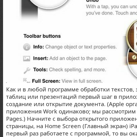
Как и в любой программе обработки текстов,
таблиц или презентаций первый шаг в прил
создание или открытие документа. (Аррlе орг
приложения Work одинаково; мы рассмотрим
Pages.) Начните с выбора открытого приложе
страницы, на Home Screen (Главный экран) iPa
первый раз работаете с программой, то вы ок