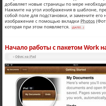
добавляет новые страницы по мере необходи
Нажмите на угол изображения в шаблоне, п
собой поле для подстановки, и замените его 
изображение с помощью вкладки
Photos
(Фот
которая при этом появляется.
(ДАЛЕЕ…)
Начало работы с пакетом Work на
в
Офис на iPad