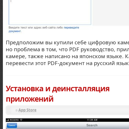
Предположим вы купили себе цифровую каме
но проблема в том, что PDF руководство, при
камере, также написано на японском языке. К
перевести этот PDF-документ на русский язы
Установка и деинсталляция
приложений
в
Аpp Stоrе