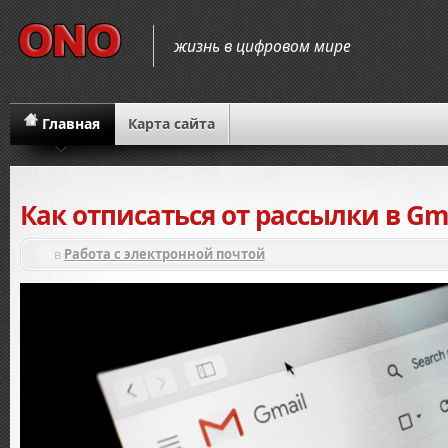
жизнь в цифровом мире
Главная
Карта сайта
Как отписаться от рассылки в Gm
в
Работа с электронной почтой