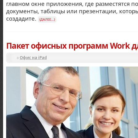
главном окне приложения, где разместятся п
документы, таблицы или презентации, котор
создадите.
(ДАЛЕЕ…)
Пакет офисных программ Work дл
в
Офис на iPad