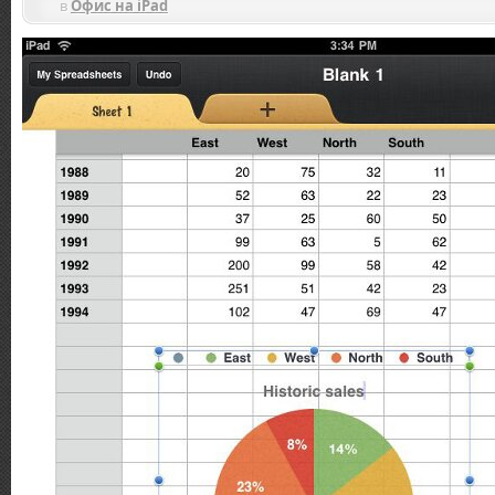
в
Офис на iPad